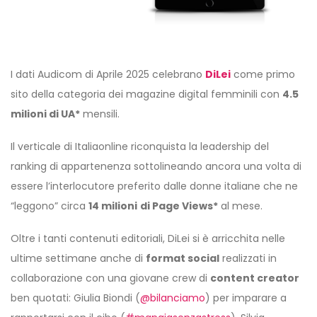
I dati Audicom di Aprile 2025 celebrano
DiLei
come primo
sito della categoria dei magazine digital femminili con
4.5
milioni di UA*
mensili.
Il verticale di Italiaonline riconquista la leadership del
ranking di appartenenza sottolineando ancora una volta di
essere l’interlocutore preferito dalle donne italiane che ne
“leggono” circa
14 milioni
di Page Views*
al mese.
Oltre i tanti contenuti editoriali, DiLei si è arricchita nelle
ultime settimane anche di
format social
realizzati in
collaborazione con una giovane crew di
content creator
ben quotati: Giulia Biondi (
@bilanciamo
) per imparare a