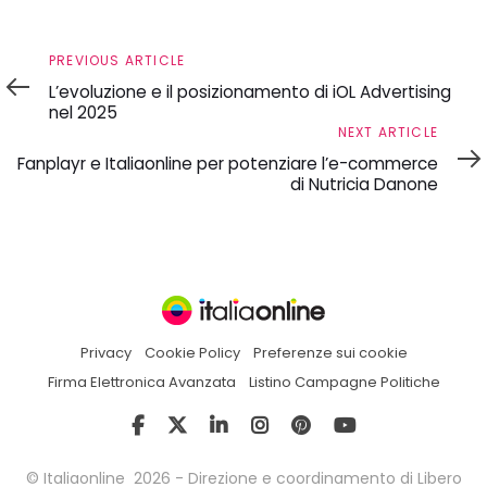
Previous
PREVIOUS ARTICLE
Article
L’evoluzione e il posizionamento di iOL Advertising
nel 2025
Next
NEXT ARTICLE
Article
Fanplayr e Italiaonline per potenziare l’e-commerce
di Nutricia Danone
Privacy
Cookie Policy
Preferenze sui cookie
Firma Elettronica Avanzata
Listino Campagne Politiche
© Italiaonline 2026 - Direzione e coordinamento di Libero