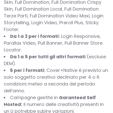
Skin, Full Domination, Full Domination Crispy
Skin, Full Domination Local, Full Domination
Terze Parti, Full Domination Video Maxi, Login
Storytelling, Login Video, Preroll Plus, Sticky
Footer.
Da 1 a 3 per i formati:
Login Responsive,
Parallax Video, Pull Banner, Pull Banner Store
Locator.
Da 1 a 5 per tutti gli altri formati
(escluse
DEM).
6 per i formati:
Cover+Native è previsto un
solo soggetto creativo declinato per 4 o 6
condizioni meteo a seconda del periodo
dell’anno.
Campagne gestite in
Garanteed Self
Hosted:
il numero delle creatività presenti in
un LI potrebbe subire variazioni.