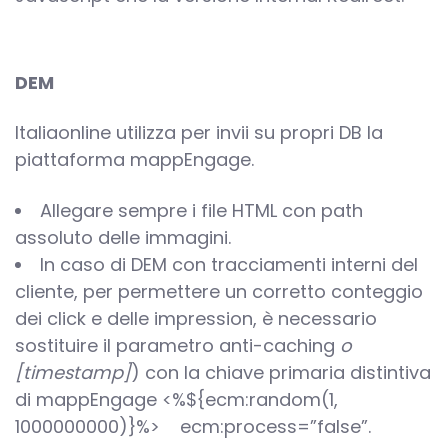
DEM
Italiaonline utilizza per invii su propri DB la
piattaforma mappEngage.
Allegare sempre i file HTML con path
assoluto delle immagini.
In caso di DEM con tracciamenti interni del
cliente, per permettere un corretto conteggio
dei click e delle impression, è necessario
sostituire il parametro anti-caching
o
[timestamp]
) con la chiave primaria distintiva
di mappEngage <%${ecm:random(1,
1000000000)}%> ecm:process=”false”.