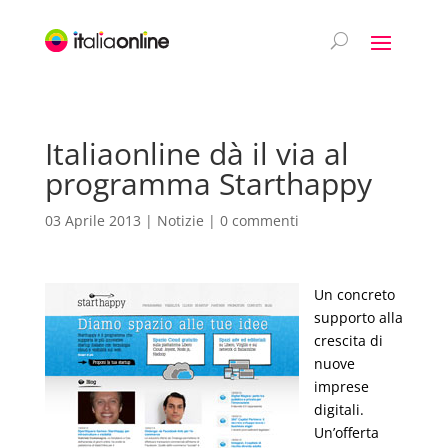
Italiaonline dà il via al
programma Starthappy
03 Aprile 2013
|
Notizie
|
0 commenti
Un concreto
supporto alla
crescita di
nuove
imprese
digitali.
Un’offerta