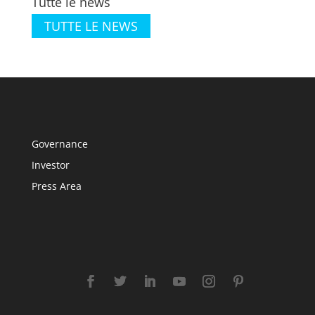
Tutte le news
TUTTE LE NEWS
Governance
Investor
Press Area