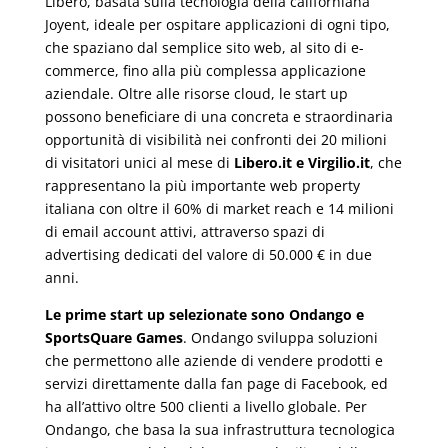
Libero, basata sulla tecnologia della californiana
Joyent, ideale per ospitare applicazioni di ogni tipo,
che spaziano dal semplice sito web, al sito di e-
commerce, fino alla più complessa applicazione
aziendale. Oltre alle risorse cloud, le start up
possono beneficiare di una concreta e straordinaria
opportunità di visibilità nei confronti dei 20 milioni
di visitatori unici al mese di
Libero.it e Virgilio.it
, che
rappresentano la più importante web property
italiana con oltre il 60% di market reach e 14 milioni
di email account attivi, attraverso spazi di
advertising dedicati del valore di 50.000 € in due
anni.
Le prime start up selezionate sono Ondango e
SportsQuare Games
. Ondango sviluppa soluzioni
che permettono alle aziende di vendere prodotti e
servizi direttamente dalla fan page di Facebook, ed
ha all’attivo oltre 500 clienti a livello globale. Per
Ondango, che basa la sua infrastruttura tecnologica