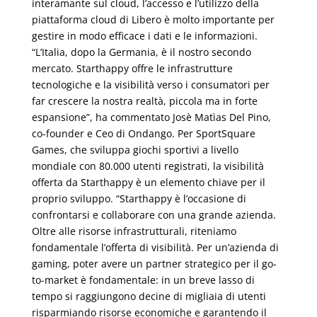
interamante sul cloud, l’accesso e l’utilizzo della
piattaforma cloud di Libero è molto importante per
gestire in modo efficace i dati e le informazioni.
“L’Italia, dopo la Germania, è il nostro secondo
mercato. Starthappy offre le infrastrutture
tecnologiche e la visibilità verso i consumatori per
far crescere la nostra realtà, piccola ma in forte
espansione”, ha commentato Josè Matìas Del Pino,
co-founder e Ceo di Ondango. Per SportSquare
Games, che sviluppa giochi sportivi a livello
mondiale con 80.000 utenti registrati, la visibilità
offerta da Starthappy è un elemento chiave per il
proprio sviluppo. “Starthappy è l’occasione di
confrontarsi e collaborare con una grande azienda.
Oltre alle risorse infrastrutturali, riteniamo
fondamentale l’offerta di visibilità. Per un’azienda di
gaming, poter avere un partner strategico per il go-
to-market è fondamentale: in un breve lasso di
tempo si raggiungono decine di migliaia di utenti
risparmiando risorse economiche e garantendo il