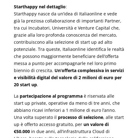
Starthappy nel dettaglio
:
Starthappy nasce da un’idea di Italiaonline e vede
già la preziosa collaborazione di importanti Partner,
tra cui Incubatori, Università e Venture Capital che,
grazie alla loro profonda conoscenza del mercato,
contribuiscono alla selezione di start up ad alto
potenziale. Tra queste, Italiaonline identifica le realtà
che possono maggiormente beneficiare dell’offerta
messa a punto per accompagnarle nel loro primo
biennio di crescita.
Un’offerta complessiva in servizi
e visibilità digital del valore di 2 milioni di euro per
20 start up
.
La
partecipazione al programma
è riservata alle
start up private, operative da meno di tre anni, che
abbiano ricavi inferiori a 1 milione di euro l’anno.
Una volta superato il
processo di selezione
, alle start
up è offerto accesso gratuito, per
un valore di
€50.000
in due anni, all’infrastruttura Cloud di