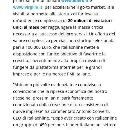
principali portali italiani
www.libero.it
e
www.virgilio.it
, per accelerarne il go-to market.Tale
visibilità permette alle startup di far leva su
un’audience complessiva di
20 milioni di visitatori
unici al mese
per raggiungere la massa critica
necessaria al successo dei loro servizi. Un’offerta del
valore complessivo per ciascuna startup selezionata
pari a 100.000 Euro, che Italiaonline mette a
disposizione con l’unico obiettivo di favorirne la
crescita, coerentemente alla propria mission di
fungere da piattaforma Internet per le grandi
imprese e per le numerose PMI italiane.
“Abbiamo più volte evidenziato e condiviso la
convinzione che la ripresa economica del nostro
Paese nei prossimi an ni sarà fortemente
condizionata dalla creazione di un ecosistema di
nuove imprese” ha commentato Antonio Converti,
CEO di Italiaonline. “Dopo aver creato con Italiaonline
un gruppo di 450 persone, leader italiano nel settore