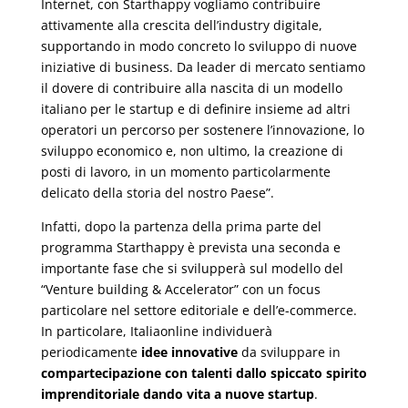
Internet, con Starthappy vogliamo contribuire
attivamente alla crescita dell’industry digitale,
supportando in modo concreto lo sviluppo di nuove
iniziative di business. Da leader di mercato sentiamo
il dovere di contribuire alla nascita di un modello
italiano per le startup e di definire insieme ad altri
operatori un percorso per sostenere l’innovazione, lo
sviluppo economico e, non ultimo, la creazione di
posti di lavoro, in un momento particolarmente
delicato della storia del nostro Paese”.
Infatti, dopo la partenza della prima parte del
programma Starthappy è prevista una seconda e
importante fase che si svilupperà sul modello del
“Venture building & Accelerator” con un focus
particolare nel settore editoriale e dell’e-commerce.
In particolare, Italiaonline individuerà
periodicamente
idee innovative
da sviluppare in
compartecipazione con talenti dallo spiccato spirito
imprenditoriale dando vita a nuove startup
.