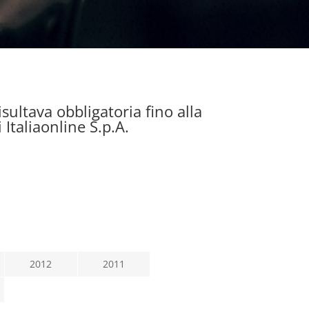
ultava obbligatoria fino alla
 Italiaonline S.p.A.
2012
2011