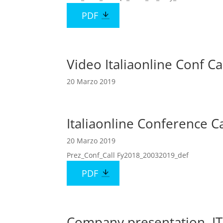
PDF
Video Italiaonline Conf Cal
20 Marzo 2019
Italiaonline Conference Ca
20 Marzo 2019
Prez_Conf_Call Fy2018_20032019_def
PDF
Company presentation, 