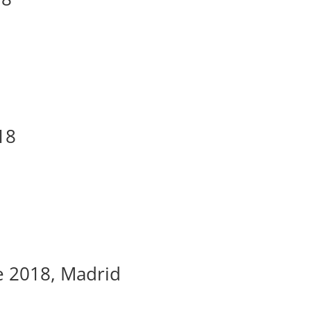
18
e 2018, Madrid