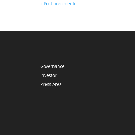
« Post precedenti
Governance
Investor
Press Area