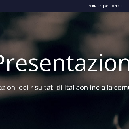
Soluzioni per le aziende
Presentazion
zioni dei risultati di Italiaonline alla com