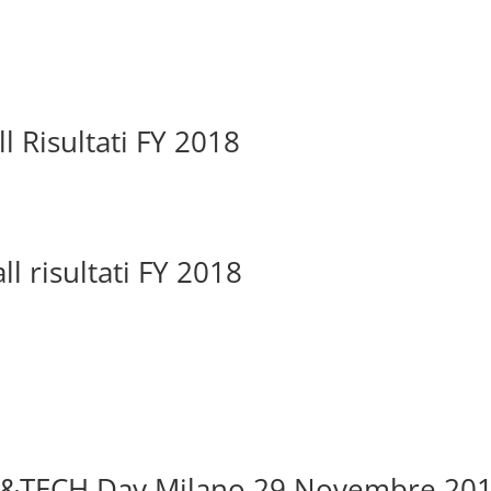
l Risultati FY 2018
ll risultati FY 2018
IT&TECH Day Milano 29 Novembre 20