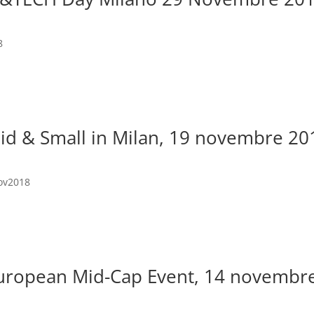
8
id & Small in Milan, 19 novembre 20
ov2018
uropean Mid-Cap Event, 14 novembr