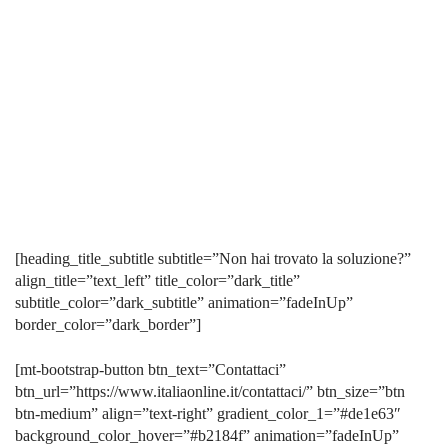
[heading_title_subtitle subtitle=”Non hai trovato la soluzione?”
align_title=”text_left” title_color=”dark_title”
subtitle_color=”dark_subtitle” animation=”fadeInUp”
border_color=”dark_border”]
[mt-bootstrap-button btn_text=”Contattaci”
btn_url=”https://www.italiaonline.it/contattaci/” btn_size=”btn
btn-medium” align=”text-right” gradient_color_1=”#de1e63″
background_color_hover=”#b2184f” animation=”fadeInUp”