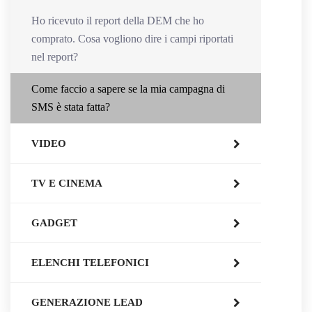
Ho ricevuto il report della DEM che ho
comprato. Cosa vogliono dire i campi riportati
nel report?
Come faccio a sapere se la mia campagna di
SMS è stata fatta?
VIDEO
TV E CINEMA
GADGET
ELENCHI TELEFONICI
GENERAZIONE LEAD