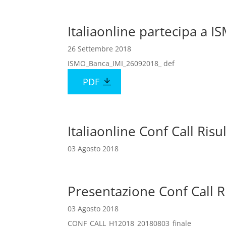
Italiaonline partecipa a 
26 Settembre 2018
ISMO_Banca_IMI_26092018_ def
PDF
Italiaonline Conf Call Risu
03 Agosto 2018
Presentazione Conf Call R
03 Agosto 2018
CONF_CALL_H12018_20180803_finale