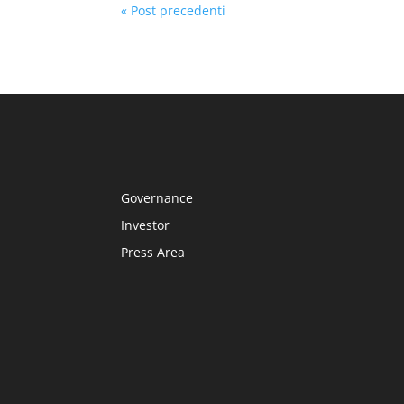
« Post precedenti
Governance
Investor
Press Area