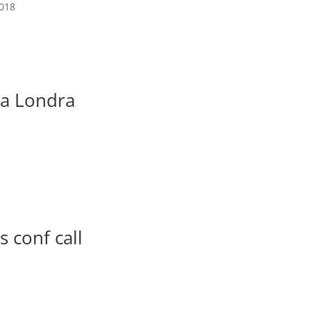
2018
a Londra
s conf call