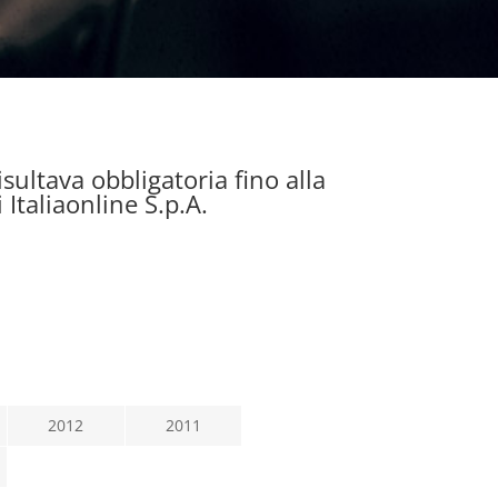
ultava obbligatoria fino alla
 Italiaonline S.p.A.
2012
2011