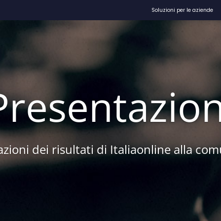
Soluzioni per le aziende
Presentazion
zioni dei risultati di Italiaonline alla com