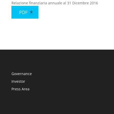
Relazione finanziaria annuale al 31 Dicembre 2016
PDF
Governance
Investor
Press Area