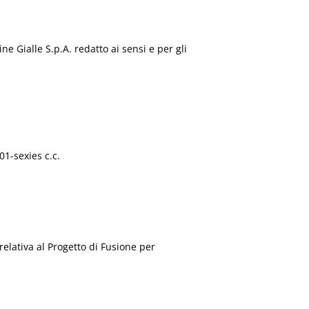
ne Gialle S.p.A. redatto ai sensi e per gli
01-sexies c.c.
relativa al Progetto di Fusione per