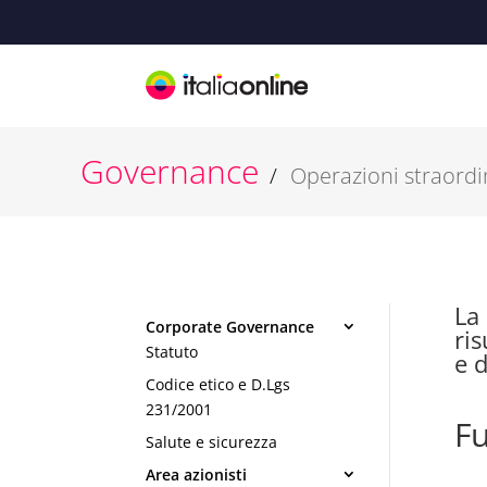
Governance
Operazioni straordi
La
Corporate Governance
ris
Statuto
e d
Codice etico e D.Lgs
231/2001
Fu
Salute e sicurezza
Area azionisti