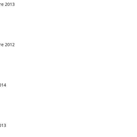
bre 2013
bre 2012
2014
2013