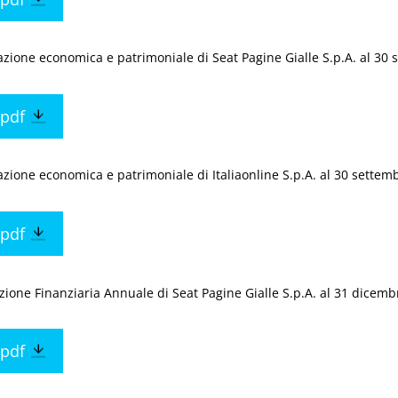
azione economica e patrimoniale di Seat Pagine Gialle S.p.A. al 30
pdf
azione economica e patrimoniale di Italiaonline S.p.A. al 30 settem
pdf
zione Finanziaria Annuale di Seat Pagine Gialle S.p.A. al 31 dicem
pdf