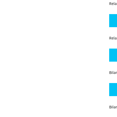
Rela
Rela
Bila
Bila