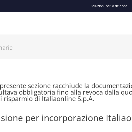
Soluzioni per le aziende
narie
 presente sezione racchiude la documentazio
ultava obbligatoria fino alla revoca dalla qu
i risparmio di Italiaonline S.p.A.
sione per incorporazione Italia