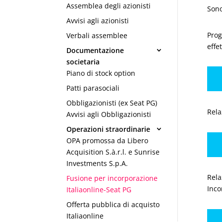
Assemblea degli azionisti
Sono
Avvisi agli azionisti
Prog
Verbali assemblee
effe
Documentazione
societaria
Piano di stock option
Patti parasociali
Obbligazionisti (ex Seat PG)
Rela
Avvisi agli Obbligazionisti
Operazioni straordinarie
OPA promossa da Libero
Acquisition S.à.r.l. e Sunrise
Investments S.p.A.
Rela
Fusione per incorporazione
Inco
Italiaonline-Seat PG
Offerta pubblica di acquisto
Italiaonline