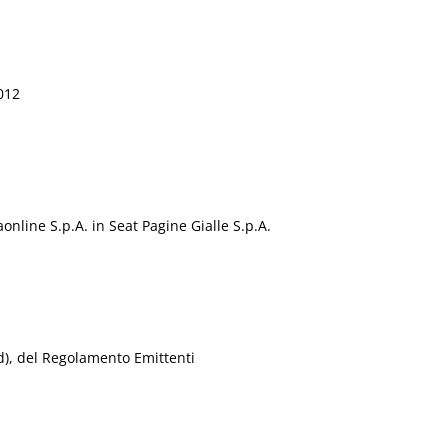
2012
online S.p.A. in Seat Pagine Gialle S.p.A.
 d), del Regolamento Emittenti