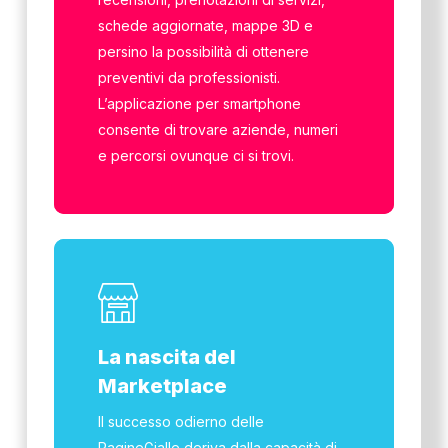
schede aggiornate, mappe 3D e
persino la possibilità di ottenere
preventivi da professionisti.
L’applicazione per smartphone
consente di trovare aziende, numeri
e percorsi ovunque ci si trovi.
La nascita del
Marketplace
Il successo odierno delle
PagineGialle deriva dalla capacità di