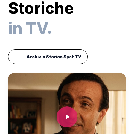
Storiche
in TV.
Archivio Storico Spot TV
Play Video
Play Video