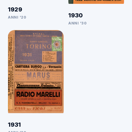
1929
1930
ANNI '20
ANNI '30
1931