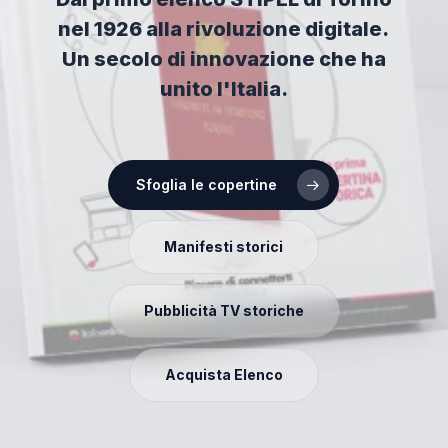
nel 1926 alla rivoluzione digitale.
Un secolo di innovazione che ha
unito l'Italia.
Sfoglia le copertine
Manifesti storici
Pubblicità TV storiche
Acquista Elenco