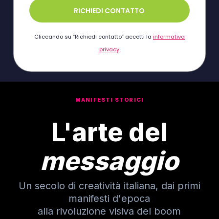
RICHIEDI CONTATTO
Cliccando su “Richiedi contatto” accetti la
informativa
privacy
MANIFESTI STORICI
L'arte del
messaggio
Un secolo di creatività italiana, dai primi
manifesti d'epoca
alla rivoluzione visiva del boom