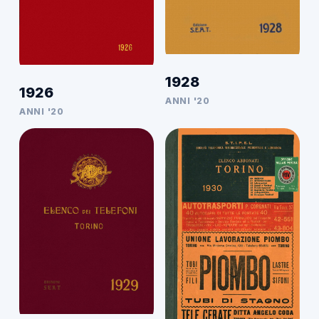
1928
1926
ANNI '20
ANNI '20